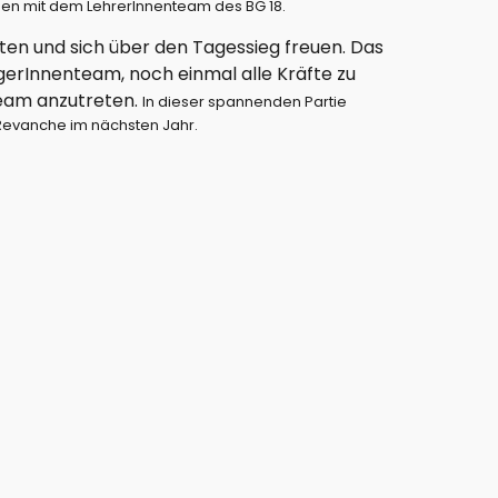
sen mit dem LehrerInnenteam des BG 18.
n und sich über den Tagessieg freuen. Das 
egerInnenteam, noch einmal alle Kräfte zu 
eam anzutreten. 
In dieser spannenden Partie 
 Revanche im nächsten Jahr.