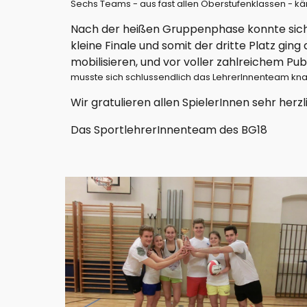
Sechs Teams - aus fast allen Oberstufenklassen - k
Nach der heißen Gruppenphase konnte sich 
kleine Finale und somit der dritte Platz gin
mobilisieren, und vor voller zahlreichem Pu
musste sich schlussendlich das LehrerInnenteam kna
Wir gratulieren allen SpielerInnen sehr herzl
Das SportlehrerInnenteam des BG18