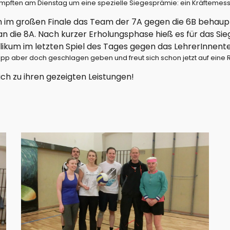
ämpften am Dienstag um eine spezielle Siegesprämie: ein Kräftemes
im großen Finale das Team der 7A gegen die 6B behaupte
g an die 8A. Nach kurzer Erholungsphase hieß es für das Si
blikum im letzten Spiel des Tages gegen das LehrerInnent
pp aber doch geschlagen geben und freut sich schon jetzt auf eine
ich zu ihren gezeigten Leistungen!