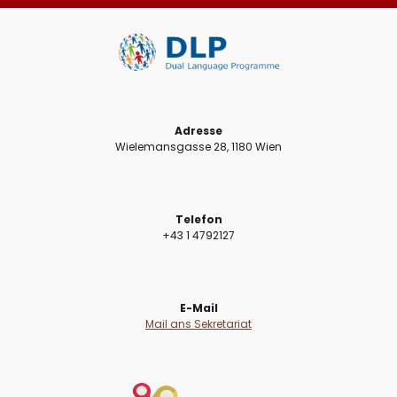
Adresse
Wielemansgasse 28, 1180 Wien
Telefon
+43 1 4792127
E-Mail
Mail ans Sekretariat