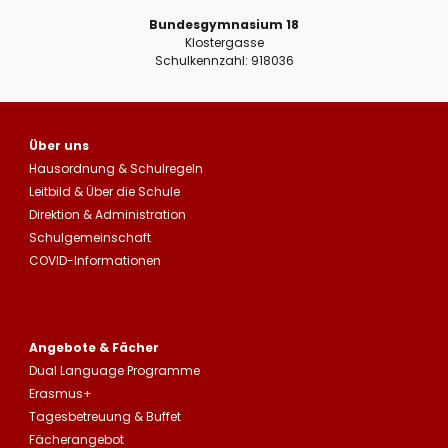
Bundesgymnasium 18
Klostergasse
Schulkennzahl: 918036
Über uns
Hausordnung
&
Schulregeln
Leitbild
&
Über die Schule
Direktion & Administration
Schulgemeinschaft
COVID-Informationen
Angebote & Fächer
Dual Language Programme
Erasmus+
Tagesbetreuung
&
Buffet
Fächerangebot