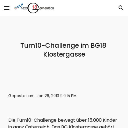
Skip to main content
Skip to navigation
Turn10-Challenge im BG18 
Klostergasse
Gepostet am: Jan 26, 2013 9:0:15 PM
Die Turn10-Challenge bewegt über 15.000 Kinder 
in ganz Österreich. Das BG Klostergasse gehört 