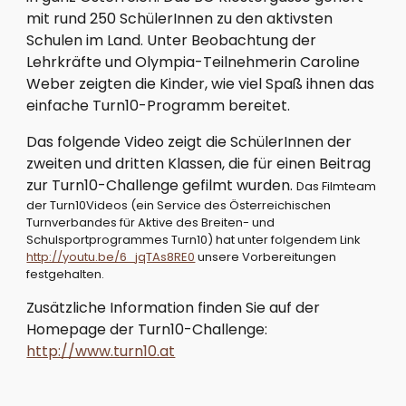
mit rund 250 SchülerInnen zu den aktivsten 
Schulen im Land. Unter Beobachtung der 
Lehrkräfte und Olympia-Teilnehmerin Caroline 
Weber zeigten die Kinder, wie viel Spaß ihnen das 
einfache Turn10-Programm bereitet. 
Das folgende Video zeigt die SchülerInnen der 
zweiten und dritten Klassen, die für einen Beitrag 
zur Turn10-Challenge gefilmt wurden. 
Das Filmteam 
der Turn10Videos (ein Service des Österreichischen 
Turnverbandes für Aktive des Breiten- und 
Schulsportprogrammes Turn10) hat unter folgendem Link
http://youtu.be/6_jqTAs8RE0
 unsere Vorbereitungen 
festgehalten.
Zusätzliche Information finden Sie auf der 
Homepage der Turn10-Challenge: 
http://www.turn10.at