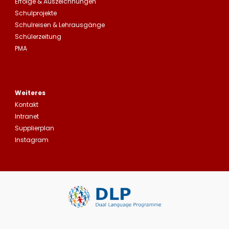
Erfolge &
Auszeichnungen
Schulprojekte
Schulreisen
&
Lehrausgänge
Schülerzeitung
PMA
Weiteres
Kontakt
Intranet
Supplierplan
Instagram