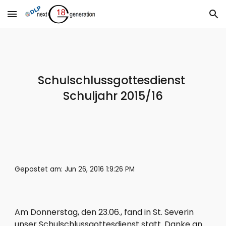
Skip to main content
Skip to navigation
Schulschlussgottesdienst 
Schuljahr 2015/16
Gepostet am: Jun 26, 2016 1:9:26 PM
Am Donnerstag, den 23.06., fand in St. Severin 
unser Schulschlussgottesdienst statt. Danke an 