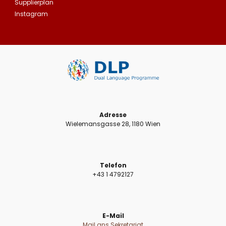
Supplierplan
Instagram
Adresse
Wielemansgasse 28, 1180 Wien
Telefon
+43 1 4792127
E-Mail
Mail ans Sekretariat