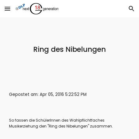
Skip to main content
Skip to navigation
Ring des Nibelungen
Gepostet am: Apr 05, 2016 5:22:52 PM
So fassen die SchülerInnen des Wahlpflichtfaches 
Musikerziehung den "Ring des Nibelungen" zusammen.