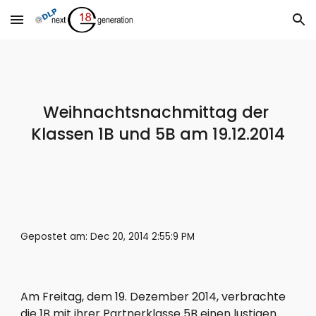
Skip to main content
Skip to navigation
Weihnachtsnachmittag der 
Klassen 1B und 5B am 19.12.2014
Gepostet am: Dec 20, 2014 2:55:9 PM
Am Freitag, dem 19. Dezember 2014, verbrachte 
die 1B mit ihrer Partnerklasse 5B einen lustigen 