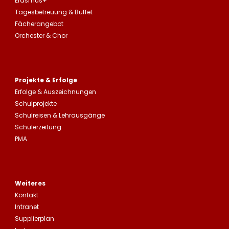
Erasmus+
Tagesbetreuung
&
Buffet
Fächerangebot
Orchester & Chor
Projekte & Erfolge
Erfolge &
Auszeichnungen
Schulprojekte
Schulreisen
&
Lehrausgänge
Schülerzeitung
PMA
Weiteres
Kontakt
Intranet
Supplierplan