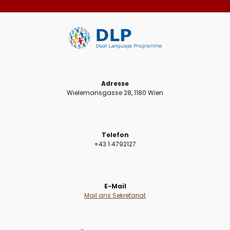
Adresse
Wielemansgasse 28, 1180 Wien
Telefon
+43 1 4792127
E-Mail
Mail ans Sekretariat