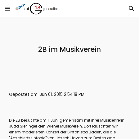
Skip to main content
Skip to navigation
2B im Musikverein
Gepostet am: Jun 01, 2015 2:54:18 PM
Die 2B besuchte am 1. Juni gemeinsam mit ihrer Musiklehrerin 
Jutta Sierlinger den Wiener Musikverein. Dort lauschten wir 
einem moderierten Konzert der Sinfonietta Baden, die die 
"Abschiedssinfonie" von Joseph Haydn zum Besten gab.