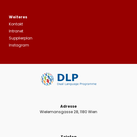
Weiteres
Kontakt
Intranet
Supplierplan
Instagram
Adresse
Wielemansgasse 28, 1180 Wien
Telefon