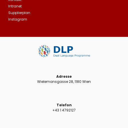
Intranet
Supplierplan
Instagram
Adresse
Wielemansgasse 28, 1180 Wien
Telefon
+43 1 4792127