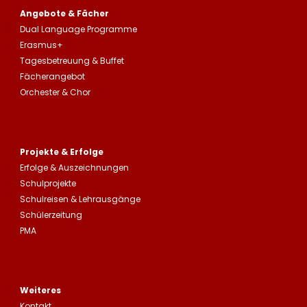
Angebote & Fächer
Dual Language Programme
Erasmus+
Tagesbetreuung
&
Buffet
Fächerangebot
Orchester & Chor
Projekte & Erfolge
Erfolge &
Auszeichnungen
Schulprojekte
Schulreisen
&
Lehrausgänge
Schülerzeitung
PMA
Weiteres
Kontakt