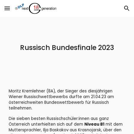
Skip to main content
Skip to navigation
Russisch Bundesfinale 2023
Moritz Kremlehner (8A), der Sieger des diesjährigen
Wiener Russischwettbewerbs durfte am 21.04.23 am
österreichweiten Bundeswettbewerb für Russisch
teilnehmen.
Die sieben besten Russischschüler:innen aus ganz
Österreich unterhielten sich auf dem
Niveau B1
mit dem
Muttersprachler, Ilja Baskakov aus Krasnojarsk, über den