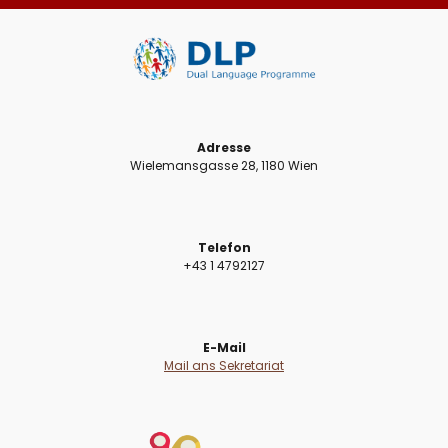
Adresse
Wielemansgasse 28, 1180 Wien
Telefon
+43 1 4792127
E-Mail
Mail ans Sekretariat