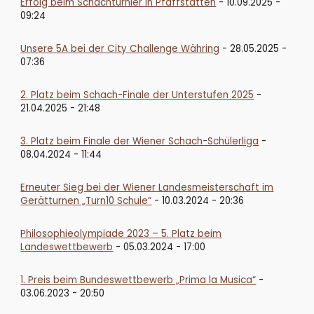
Erfolg beim Schachturnier in Pfaffstätten
- 10.09.2025 -
09:24
Unsere 5A bei der City Challenge Währing
- 28.05.2025 -
07:36
2. Platz beim Schach-Finale der Unterstufen 2025
-
21.04.2025 - 21:48
3. Platz beim Finale der Wiener Schach-Schülerliga
-
08.04.2024 - 11:44
Erneuter Sieg bei der Wiener Landesmeisterschaft im
Gerätturnen „Turn10 Schule“
- 10.03.2024 - 20:36
Philosophieolympiade 2023 – 5. Platz beim
Landeswettbewerb
- 05.03.2024 - 17:00
1. Preis beim Bundeswettbewerb „Prima la Musica“
-
03.06.2023 - 20:50