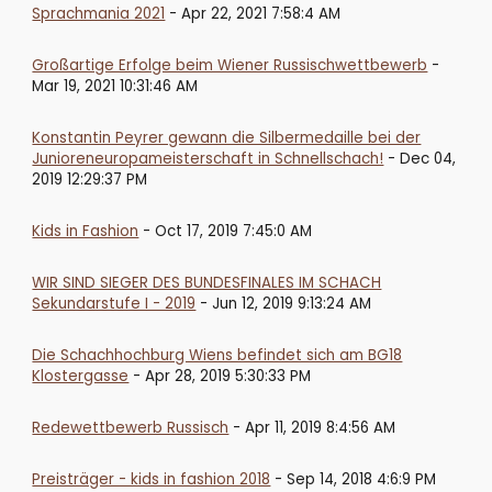
Sprachmania 2021
- Apr 22, 2021 7:58:4 AM
Großartige Erfolge beim Wiener Russischwettbewerb
-
Mar 19, 2021 10:31:46 AM
Konstantin Peyrer gewann die Silbermedaille bei der
Junioreneuropameisterschaft in Schnellschach!
- Dec 04,
2019 12:29:37 PM
Kids in Fashion
- Oct 17, 2019 7:45:0 AM
WIR SIND SIEGER DES BUNDESFINALES IM SCHACH
Sekundarstufe I - 2019
- Jun 12, 2019 9:13:24 AM
Die Schachhochburg Wiens befindet sich am BG18
Klostergasse
- Apr 28, 2019 5:30:33 PM
Redewettbewerb Russisch
- Apr 11, 2019 8:4:56 AM
Preisträger - kids in fashion 2018
- Sep 14, 2018 4:6:9 PM