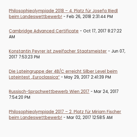
Philosophieolympiade 2018 – 4. Platz für Josefa Riedl
beim Landeswettbewerb!
- Feb 26, 2018 2:31:44 PM
Cambridge Advanced Certificate
- Oct 17, 2017 8:27:22
AM
Konstantin Peyrer ist zweifacher Staatsmeister
- Jun 07,
2017 7:53:23 PM
Die Lateingruppe der 4B/C erreicht Silber Level beim
Lateintest „Euroclassica“
- May 29, 2017 2:41:39 PM
Russisch-Sprachwettbewerb Wien 2017
- Mar 24, 2017
7:54:20 PM
Philosophieolympiade 2017 – 2. Platz für Miriam Fischer
beim Landeswettbewerb!
- Mar 02, 2017 12:58:5 AM