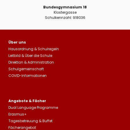
Bundesgymnasium 18
Klostergasse
Schulkennzahl: 918036
Über uns
Hausordnung
&
Schulregeln
Leitbild
&
Über die Schule
Direktion & Administration
Schulgemeinschaft
COVID-Informationen
Angebote & Fächer
Dual Language Programme
Erasmus+
Tagesbetreuung
&
Buffet
Fächerangebot