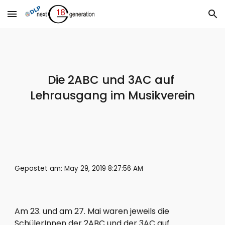
Skip to main content
Skip to navigation
Die 2ABC und 3AC auf 
Lehrausgang im Musikverein
Gepostet am: May 29, 2019 8:27:56 AM
Am 23. und am 27. Mai waren jeweils die 
SchülerInnen der 2ABC und der 3AC auf 