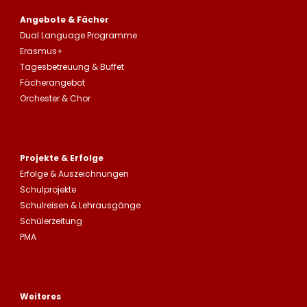
Angebote & Fächer
Dual Language Programme
Erasmus+
Tagesbetreuung
&
Buffet
Fächerangebot
Orchester & Chor
Projekte & Erfolge
Erfolge &
Auszeichnungen
Schulprojekte
Schulreisen
&
Lehrausgänge
Schülerzeitung
PMA
Weiteres