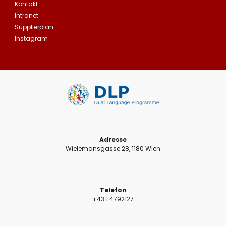
Kontakt
Intranet
Supplierplan
Instagram
Adresse
Wielemansgasse 28, 1180 Wien
Telefon
+43 1 4792127