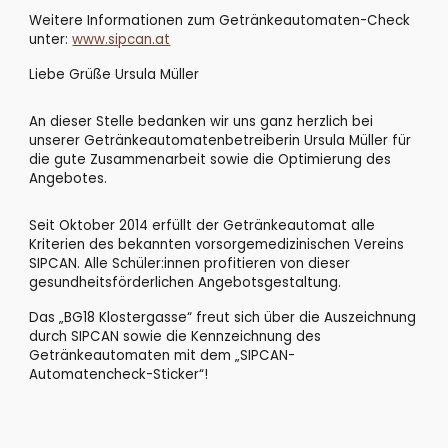
Weitere Informationen zum Getränkeautomaten-Check 
unter:
www.sipcan.at
Liebe Grüße Ursula Müller
An dieser Stelle bedanken wir uns ganz herzlich bei 
unserer Getränkeautomatenbetreiberin Ursula Müller für 
die gute Zusammenarbeit sowie die Optimierung des 
Angebotes. 
Seit Oktober 2014 erfüllt der Getränkeautomat alle 
Kriterien des bekannten vorsorgemedizinischen Vereins 
SIPCAN. 
Alle Schüler
:i
nnen profitieren von dieser 
gesundheitsförderlichen Angebotsgestaltung.
Das „BG18 Klostergasse“ freut sich über die Auszeichnung 
durch SIPCAN sowie die Kennzeichnung des 
Getränkeautomaten mit dem „SIPCAN-
Automatencheck-Sticker“! 