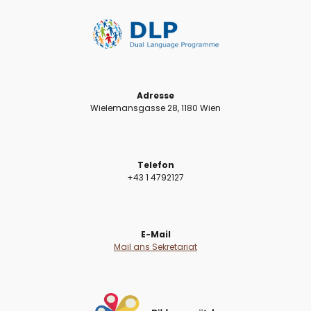
Adresse
Wielemansgasse 28, 1180 Wien
Telefon
+43 1 4792127
E-Mail
Mail ans Sekretariat