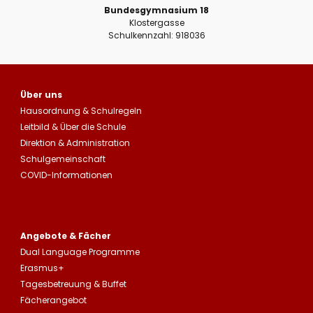
Bundesgymnasium 18
Klostergasse
Schulkennzahl: 918036
Über uns
Hausordnung
&
Schulregeln
Leitbild
&
Über die Schule
Direktion & Administration
Schulgemeinschaft
COVID-Informationen
Angebote & Fächer
Dual Language Programme
Erasmus+
Tagesbetreuung
&
Buffet
Fächerangebot