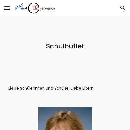
Skip to main content
Skip to navigation
Schulbuffet
Liebe Schülerinnen und Schüler! Liebe Eltern!