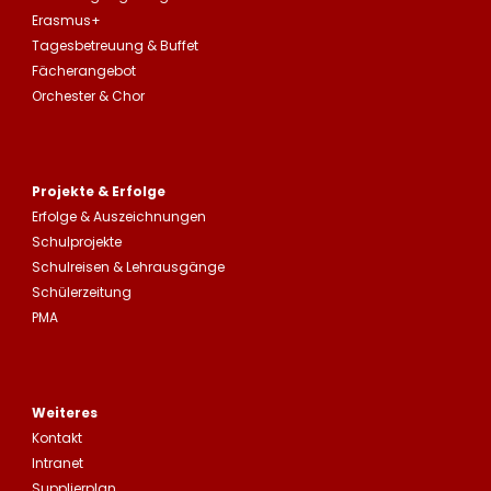
Erasmus+
Tagesbetreuung
&
Buffet
Fächerangebot
Orchester & Chor
Projekte & Erfolge
Erfolge &
Auszeichnungen
Schulprojekte
Schulreisen
&
Lehrausgänge
Schülerzeitung
PMA
Weiteres
Kontakt
Intranet
Supplierplan