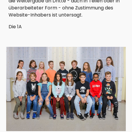
die Weitergabe an Dritte - auch in Teilen oder in 
überarbeiteter Form - ohne Zustimmung des 
Website-Inhabers ist untersagt.
Die 1A