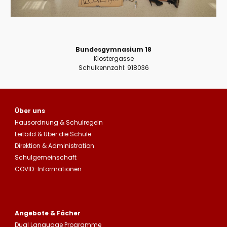
Bundesgymnasium 18
Klostergasse
Schulkennzahl: 918036
Über uns
Hausordnung
&
Schulregeln
Leitbild
&
Über die Schule
Direktion & Administration
Schulgemeinschaft
COVID-Informationen
Angebote & Fächer
Dual Language Programme