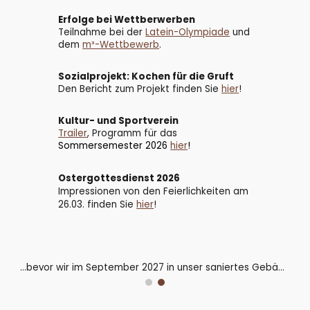
Erfolge bei Wettberwerben
Teilnahme bei der
Latein-Olympiade
und
dem
m³-Wettbewerb
.
Sozialprojekt: Kochen für die Gruft
Den Bericht zum Projekt finden Sie
hier
!
Kultur- und Sportverein
Trailer
,
Programm
für das
Somm
ersemester 2026
hier
!
Ostergottesdienst 2026
Impressionen von den Feierlichkeiten am
26.03. finden Sie
hier
!
...bevor wir im September 2027 in unser saniertes Gebäude zurückkehren.