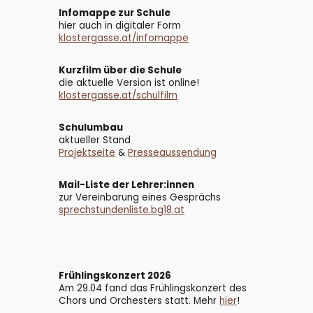
Infomappe zur Schule
hier auch
in digitaler Form
klostergasse.at/infomappe
Kurzfilm über die Schule
di
e aktuelle
Version
ist online!
klostergasse.at/schulfilm
Schulumbau
aktueller Stand
Projektseite
&
Presseaussendung
Mail-Liste der Lehrer:innen
zur Vereinbarung eines Gesprächs
sprechstundenliste.bg18.at
Frühlingskonzert 2026
Am 29.04 fand das Frühlingskonzert des
Chors und Orchesters statt. Mehr
hier
!