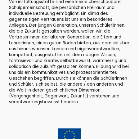
Veranstaltungsstätte sind eine kleine überschaubare
Schulgemeinschaft, die persönlichen Freiraum und
individuelle Betreuung ermöglicht. Ein Klima des
gegenseitigen Vertrauens ist uns ein besonderes
Anliegen. Der jungen Generation, unseren Schüler:innen,
die die Zukunft gestalten werden, wollen wir, die
Vertreter:innen der älteren Generation, die Eltern und
Lehrer:innen, einen guten Boden bieten, aus dem sie über
uns hinaus wachsen können und eigenverantwortlich,
kompetent, ausgestattet mit dem nötigen Wissen,
fantasievoll und kreativ, selbstbewusst, warmherzig und
solidarisch die Zukunft gestalten können. Bildung wird bei
uns als ein kommunikatives und prozessorientiertes
Geschehen begriffen. Durch sie können die Schülerinnen
und Schüler, sich selbst, die andere / den anderen und
die Welt in deren geschichtlicher Dimension
(Vergangenheit, Gegenwart, Zukunft) verstehen und
verantwortungsbewusst handeln.