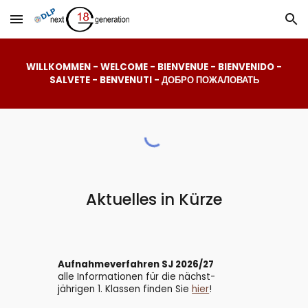
Skip to main content
Skip to navigation
WILLKOMMEN - WELCOME - BIENVENUE - BIENVENIDO -
SALVETE - BENVENUTI - ДОБРО ПОЖАЛОВАТЬ
Aktuelles in Kürze
Aufnahmeverfahren SJ 2026/27
alle Informationen für die nächst-
jährigen 1. Klassen finden Sie
hier
!